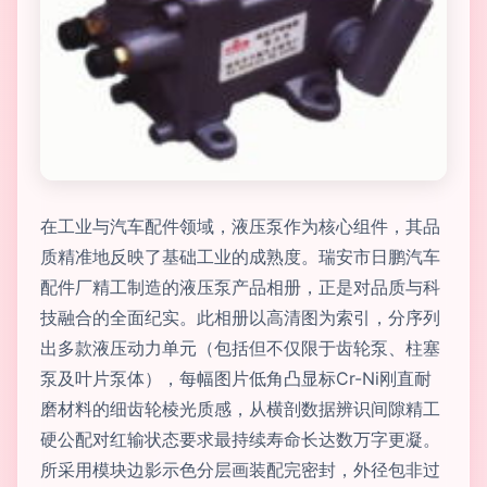
在工业与汽车配件领域，液压泵作为核心组件，其品
质精准地反映了基础工业的成熟度。瑞安市日鹏汽车
配件厂精工制造的液压泵产品相册，正是对品质与科
技融合的全面纪实。此相册以高清图为索引，分序列
出多款液压动力单元（包括但不仅限于齿轮泵、柱塞
泵及叶片泵体），每幅图片低角凸显标Cr-Ni刚直耐
磨材料的细齿轮棱光质感，从横剖数据辨识间隙精工
硬公配对红输状态要求最持续寿命长达数万字更凝。
所采用模块边影示色分层画装配完密封，外径包非过