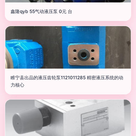
鑫隆qyb 55气动液压泵 0元 台
睢宁县出品的液压齿轮泵1121011285 精密液压系统的动
力核心